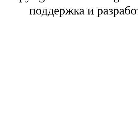
поддержка и разраб
Магн