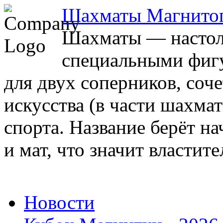
Шахматы Магнито
Шахматы — настоль
специальными фигу
для двух соперников, соч
искусства (в части шахма
спорта. Название берёт на
и мат, что значит властите
Новости