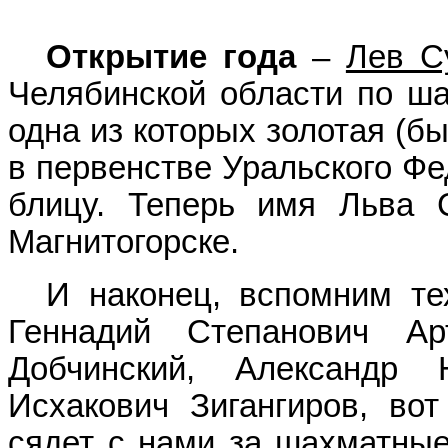
Открытие года
–
Лев С
Челябинской области по ша
одна из которых золотая (б
в первенстве Уральского Фе
блицу. Теперь имя Льва 
Магнитогорске.
И наконец, вспомним тех
Геннадий Степанович Ар
Добчинский, Александр 
Исхакович Зигангиров, вот
сядет с нами за шахматные