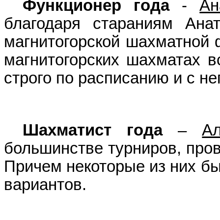
Функционер года
-
Ан
благодаря стараниям Анат
магнитогорской шахматной ф
магнитогорских шахматах в
строго по расписанию и с 
Шахматист года
–
А
большинстве турниров, пров
Причем некоторые из них бы
вариантов.