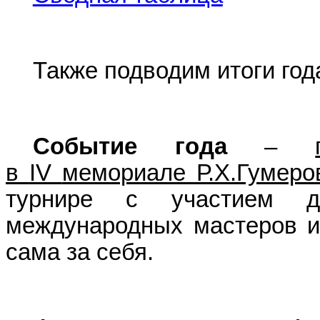
Также подводим итоги го
Событие года
–
в
IV
мемориале Р.Х.Гумеро
турнире с участием дв
международных мастеров и
сама за себя.