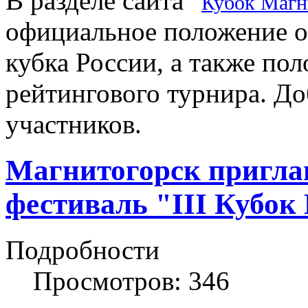
В разделе сайта "
Кубок Магн
официальное положение о 
кубка России, а также по
рейтингового турнира. Д
участников.
Магнитогорск пригл
фестиваль "III Кубо
Подробности
Просмотров: 346