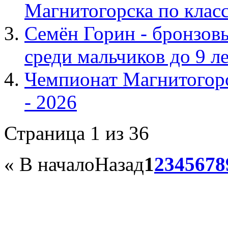
Магнитогорска по класс
Семён Горин - бронзов
среди мальчиков до 9 ле
Чемпионат Магнитогорс
- 2026
Страница 1 из 36
«
В начало
Назад
1
2
3
4
5
6
7
8