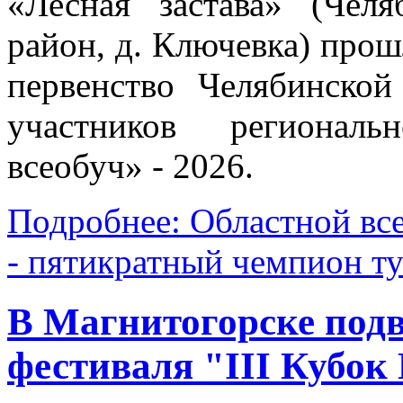
«Лесная застава» (Челя
район, д. Ключевка) прош
первенство Челябинско
участников регионал
всеобуч» - 2026.
Подробнее: Областной вс
- пятикратный чемпион т
В Магнитогорске подв
фестиваля "III Кубо