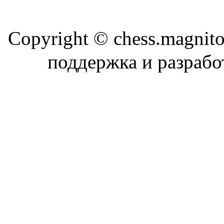
Copyright © chess.magni
поддержка и разраб
Магн