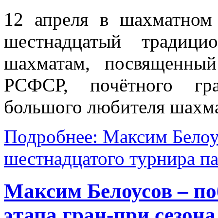
12 апреля в шахматном
шестнадцатый традиц
шахматам, посвященный
РСФСР, почётного гра
большого любителя шахма
Подробнее: Максим Белоу
шестнадцатого турнира па
Максим Белоусов – по
этапа гран-при сезона