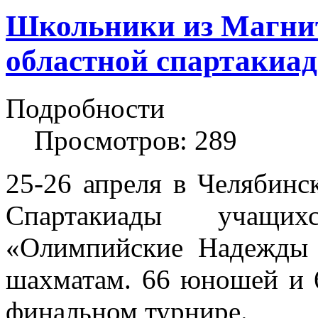
Школьники из Магнит
областной спартакиад
Подробности
Просмотров: 289
25-26 апреля в Челябинс
Спартакиады учащих
«Олимпийские Надежды
шахматам. 6
6
юношей и 
финальном турнире.