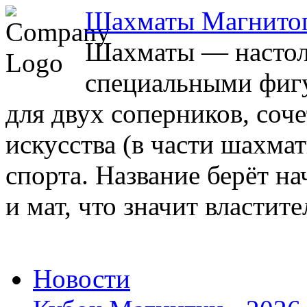
Шахматы Магнито
Шахматы — настоль
специальными фигу
для двух соперников, соч
искусства (в части шахма
спорта. Название берёт на
и мат, что значит властите
Новости