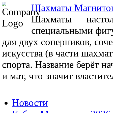
Шахматы Магнито
Шахматы — настоль
специальными фигу
для двух соперников, соч
искусства (в части шахма
спорта. Название берёт на
и мат, что значит властите
Новости