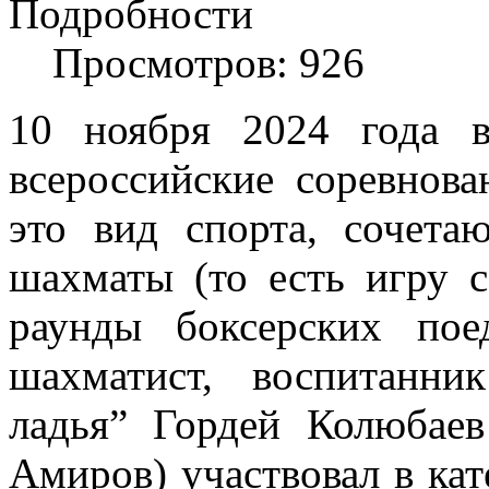
Подробности
Просмотров: 926
10 ноября 2024 года 
всероссийские соревнов
это вид спорта, сочет
шахматы (то есть игру 
раунды боксерских пое
шахматист, воспитанн
ладья” Гордей Колюбаев
Амиров) участвовал в кате