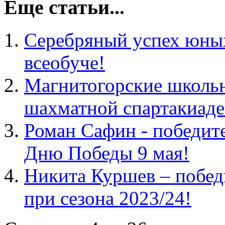
Еще статьи...
Серебряный успех юных
всеобуче!
Магнитогорские школьн
шахматной спартакиаде
Роман Сафин - победит
Дню Победы 9 мая!
Никита Куршев – побед
при сезона 2023/24!