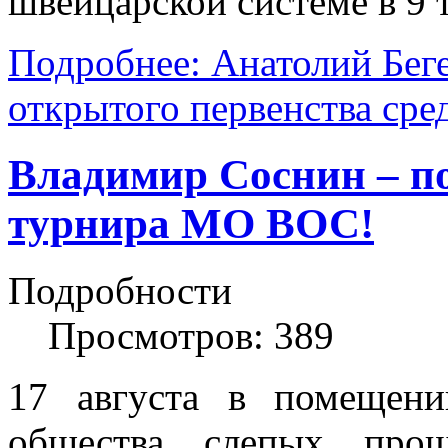
швейцарской системе в 9 
Подробнее: Анатолий Беге
открытого первенства сре
Владимир Соснин – по
турнира МО ВОС!
Подробности
Просмотров: 389
17 августа в помещени
общества слепых про