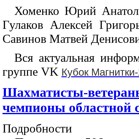
Хоменко Юрий Анатолье
Гулаков Алексей Григорь
Савинов Матвей Денисович
Вся актуальная инфор
группе VK
Кубок Магнитки
Шахматисты-ветераны
чемпионы областной 
Подробности