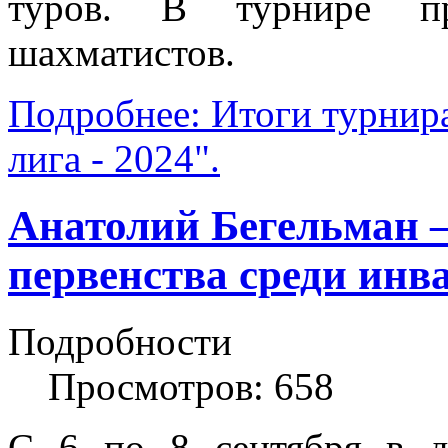
туров. В турнире п
шахматистов.
Подробнее: Итоги турнир
лига - 2024".
Анатолий Бегельман –
первенства среди инв
Подробности
Просмотров: 658
С 6 по 8 сентября в д