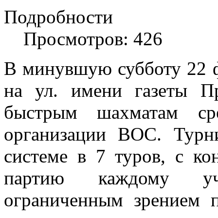
Подробности
Просмотров: 426
В минувшую субботу 22
на ул. имени газеты П
быстрым шахматам сре
организации ВОС. Турн
системе в 7 туров, с к
партию каждому уч
ограниченным зрением п