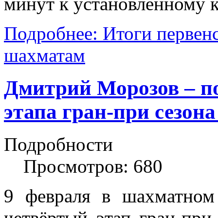
минут к установленному 
Подробнее: Итоги первен
шахматам
Дмитрий Морозов – по
этапа гран-при сезона 
Подробности
Просмотров: 680
9 февраля в шахматном
четвёртый этап гран-пр