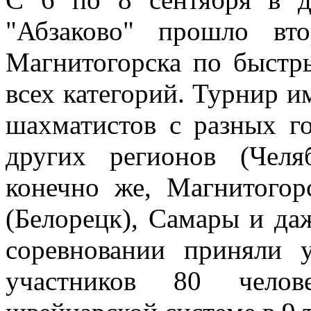
"Абзаково" прошло вто
Магнитогорска по быстр
всех категорий. Турнир и
шахматистов с разных г
других регионов (Челя
конечно же, Магнитогор
(Белорецк), Самары и даж
соревновании приняли у
участников 80 чело