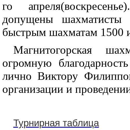
го апреля(воскресень
допущены шахматисты 
быстрым шахматам 1500 
Магнитогорская шах
огромную благодарнос
лично Виктору Филиппо
организации и проведении
Турнирная таблица