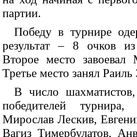
партии.
Победу в турнире од
результат – 8 очков и
Второе место завоевал 
Третье место занял Раиль 
В число шахматистов
победителей турнира,
Мирослав Лескив, Евген
Вагиз Тимербулатов, Ан