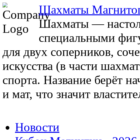
Шахматы Магнито
Шахматы — настоль
специальными фигу
для двух соперников, соч
искусства (в части шахма
спорта. Название берёт на
и мат, что значит властите
Новости