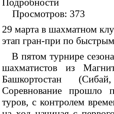
Подробности
Просмотров: 373
29 марта в шахматном клу
этап гран-при по быстрым
В пятом турнире сезона
шахматистов из Магнит
Башкортостан (Сиба
Соревнование прошло 
туров, с контролем врем
на ход начиная с первог