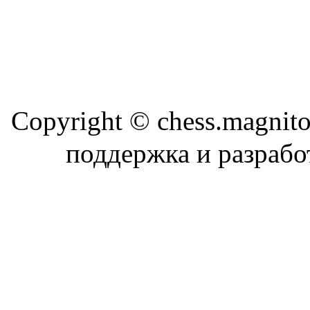
Copyright © chess.magni
поддержка и разраб
Магн