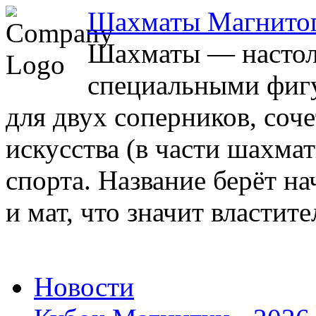
Шахматы Магнито
Шахматы — настоль
специальными фигу
для двух соперников, соч
искусства (в части шахма
спорта. Название берёт на
и мат, что значит властите
Новости