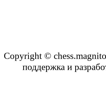
Copyright © chess.magni
поддержка и разраб
Магн