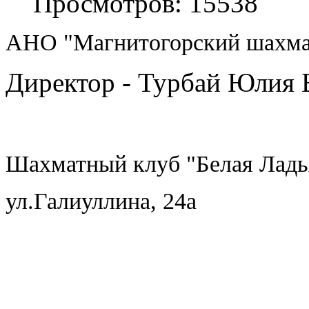
Просмотров: 15538
АНО "Магнитогорский шахма
Директор - Турбай Юлия 
Шахматный клуб "Белая Ладья"
ул.Галиуллина, 24а