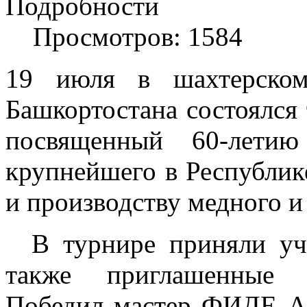
Подробности
Просмотров: 1584
19 июля в шахтерском
Башкортостана состоялся
посвященный 60-лети
крупнейшего в Республик
и производству медного и
В турнире приняли уч
также приглашенные ш
Победил мастер ФИДЕ А