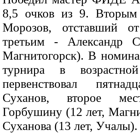
8,5 очков из 9. Вторы
Морозов, отставший о
третьим - Александр С
Магнитогорск). В номина
турнира в возрастно
первенствовал пятнад
Суханов, второе мес
Горбушину (12 лет, Магни
Суханова (13 лет, Учалы).