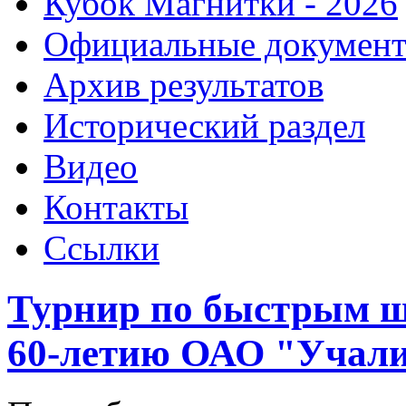
Кубок Магнитки - 2026
Официальные докумен
Архив результатов
Исторический раздел
Видео
Контакты
Ссылки
Турнир по быстрым 
60-летию ОАО "Учал