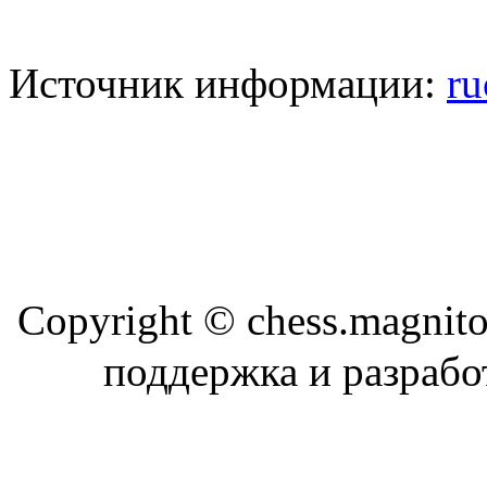
Источник информации:
ru
Copyright © chess.magni
поддержка и разраб
Магн