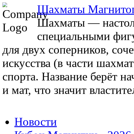
Шахматы Магнито
Шахматы — настоль
специальными фигу
для двух соперников, соч
искусства (в части шахма
спорта. Название берёт на
и мат, что значит властите
Новости