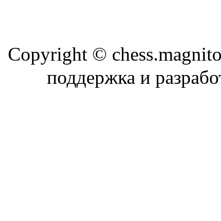
Copyright © chess.magni
поддержка и разраб
Магн