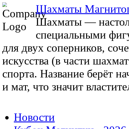
Шахматы Магнито
Шахматы — настоль
специальными фигу
для двух соперников, соч
искусства (в части шахма
спорта. Название берёт на
и мат, что значит властите
Новости