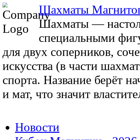
Шахматы Магнито
Шахматы — настоль
специальными фигу
для двух соперников, соч
искусства (в части шахма
спорта. Название берёт на
и мат, что значит властите
Новости