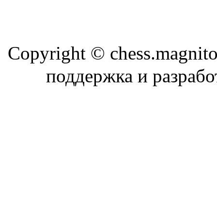
Copyright © chess.magni
поддержка и разраб
Магн