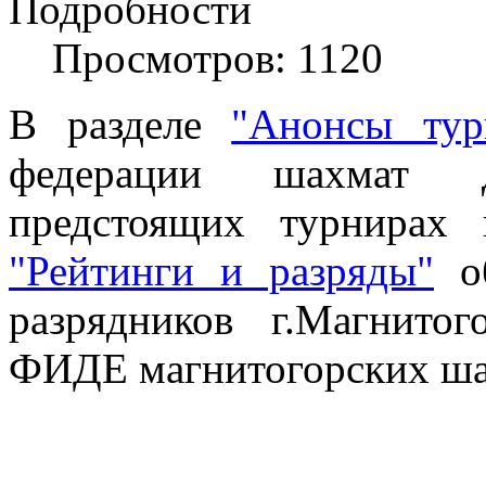
Подробности
Просмотров: 1120
В разделе
"Анонсы тур
федерации шахмат 
предстоящих турнирах
"Рейтинги и разряды"
об
разрядников г.Магнитог
ФИДЕ магнитогорских ша