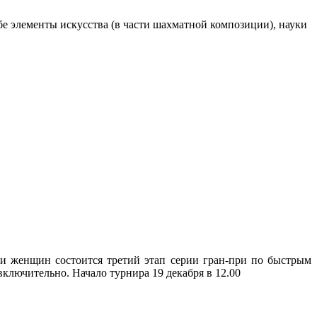
е элементы искусства (в части шахматной композиции), науки
и женщин состоится третий этап серии гран-при по быстрым
 включительно. Начало турнира 19 декабря в 12.00