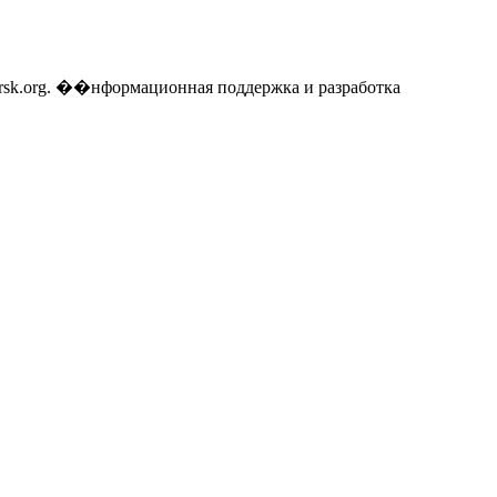
gorsk.org. ��нформационная поддержка и разработка
Каталог ор