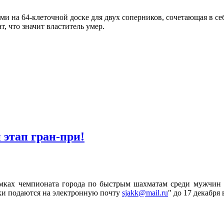
 на 64-клеточной доске для двух соперников, сочетающая в себ
т, что значит властитель умер.
этап гран-при!
рамках чемпионата города по быстрым шахматам среди мужчин 
явки подаются на электронную почту
sjakk@mail.ru
" до 17 декабря