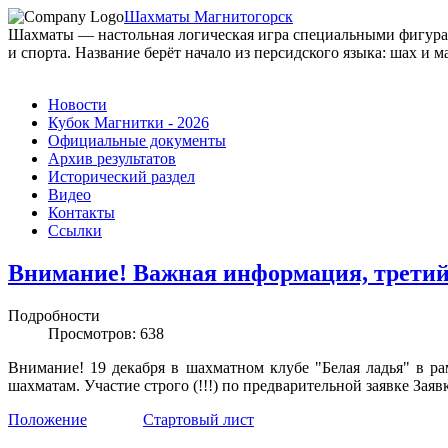
Шахматы Магнитогорск
Шахматы — настольная логическая игра специальными фигурами
и спорта. Название берёт начало из персидского языка: шах и ма
Новости
Кубок Магнитки - 2026
Официальные документы
Архив результатов
Исторический раздел
Видео
Контакты
Ссылки
Внимание! Важная информация, третий 
Подробности
Просмотров: 638
Внимание! 19 декабря в шахматном клубе "Белая ладья" в 
шахматам. Участие строго (!!!) по предварительной заявке За
Положение
Стартовый лист