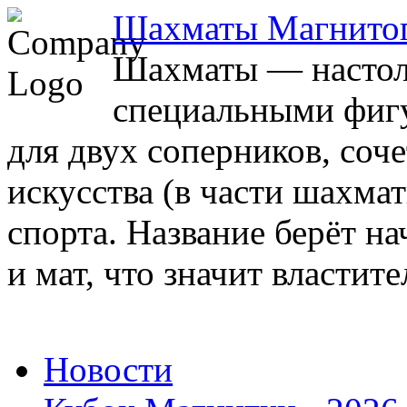
Шахматы Магнито
Шахматы — настоль
специальными фигу
для двух соперников, соч
искусства (в части шахма
спорта. Название берёт на
и мат, что значит властите
Новости