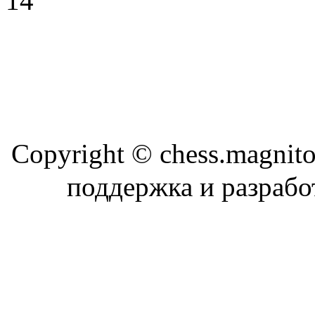
Copyright © chess.magni
поддержка и разраб
Магн