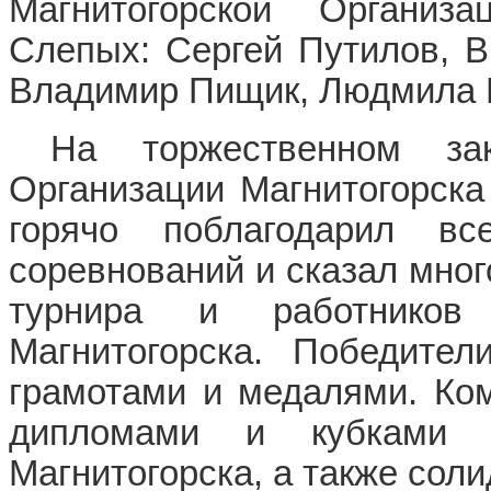
Магнитогорской Организ
Слепых: Сергей Путилов, В
Владимир Пищик, Людмила 
На торжественном за
Организации Магнитогорск
горячо поблагодарил в
соревнований и сказал мног
турнира и работников
Магнитогорска. Победите
грамотами и медалями. Ко
дипломами и кубками 
Магнитогорска, а также сол