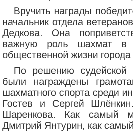
Вручить награды победит
начальник отдела ветерано
Дедкова. Она поприветст
важную роль шахмат в 
общественной жизни города 
По решению судейской 
были награждены грамота
шахматного спорта среди и
Гостев и Сергей Шлёнкин
Шаренкова. Как самый м
Дмитрий Янтурин, как самы