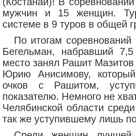
(Костанай)! В соревновании
мужчин и 15 женщин. Ту
системе в 9 туров в общей г
По итогам соревнований 
Бегельман, набравший 7,5
место занял Рашит Мазитов 
Юрию Анисимову, который
очков с Рашитом, усту
показателю. Немного не хва
Челябинской области сред
так же уступившему лишь п
Среди женщин лучшей