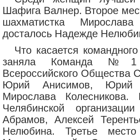
Шафига Валнер. Второе мес
шахматистка Мирослава
досталось Надежде Нелюби
Что касается командного
заняла Команда №1 Ма
Всероссийского Общества С
Юрий Анисимов, Юрий 
Мирослава Колесникова.
Челябинской организац
Абрамов, Алексей Теренть
Нелюбина. Третье мес