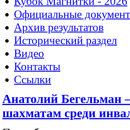
Кубок Магнитки - 2026
Официальные докумен
Архив результатов
Исторический раздел
Видео
Контакты
Ссылки
Анатолий Бегельман –
шахматам среди инва