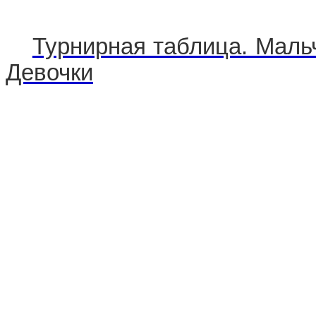
Турнирная таблица. Маль
Девочки