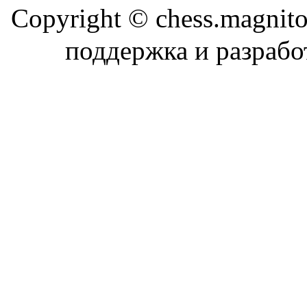
Copyright © chess.magni
поддержка и разраб
Магн