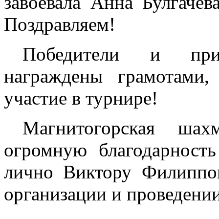
завоевала Анна Булгачев
Поздравляем!
Победители и при
награждены грамотами,
участие в турнире!
Магнитогорская шах
огромную благодарнос
лично Виктору Филиппо
организации и проведении