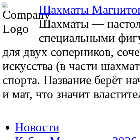
Шахматы Магнито
Шахматы — настоль
специальными фигу
для двух соперников, соч
искусства (в части шахма
спорта. Название берёт на
и мат, что значит властите
Новости