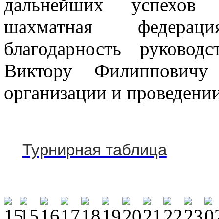
дальнейших успехов 
шахматная федера
благодарность руков
Виктору Филиппович
организации и проведении
Турнирная таблица