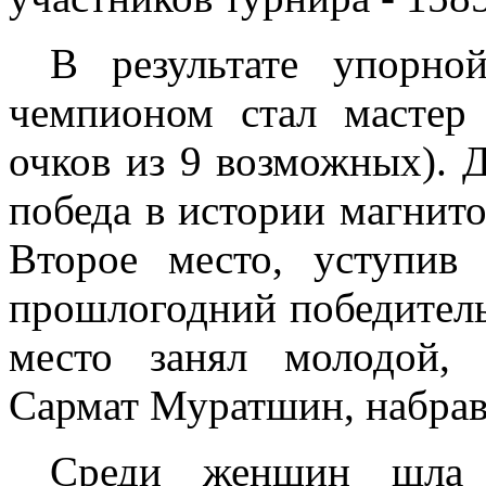
В результате упорно
чемпионом стал масте
очков из 9 возможных). 
победа в истории магнит
Второе место, уступив
прошлогодний победитель
место занял молодой,
Сармат Муратшин, набрав 
Среди женщин шла 