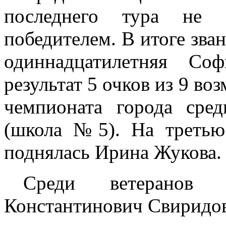
последнего тура не 
победителем. В итоге зва
одиннадцатилетняя Со
результат 5 очков из 9 в
чемпионата города сре
(школа №5). На третью 
поднялась Ирина Жукова.
Среди ветеранов 
Константинович Свиридов