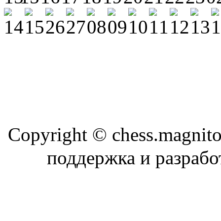
Copyright © chess.magni
поддержка и разраб
Магн