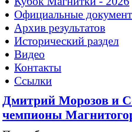
Кубок Магнитки - 2026
Официальные докумен
Архив результатов
Исторический раздел
Видео
Контакты
Ссылки
Дмитрий Морозов и 
чемпионы Магнитогор