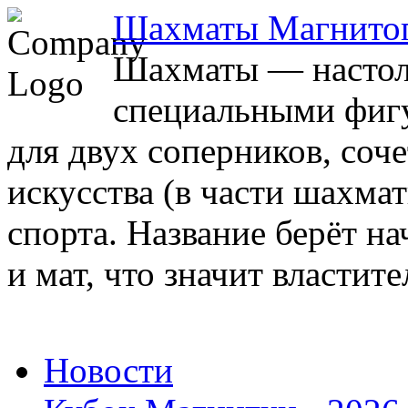
Шахматы Магнито
Шахматы — настоль
специальными фигу
для двух соперников, соч
искусства (в части шахма
спорта. Название берёт на
и мат, что значит властите
Новости