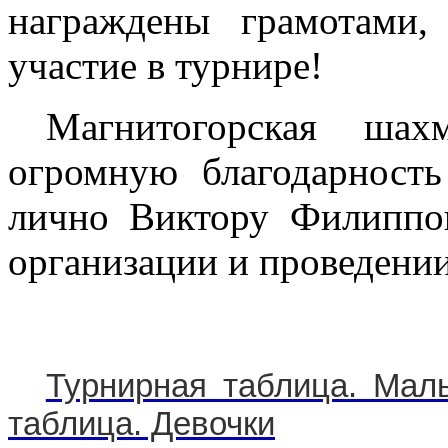
награждены грамотами,
участие в турнире!
Магнитогорская шах
огромную благодарнос
лично Виктору Филиппо
организации и проведении
Турнирная таблица. Мал
таблица. Девочки