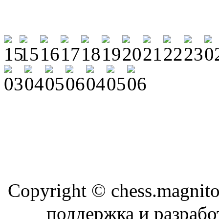
Copyright © chess.magni
поддержка и разраб