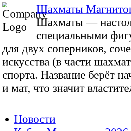
Шахматы Магнито
Шахматы — настоль
специальными фигу
для двух соперников, соч
искусства (в части шахма
спорта. Название берёт на
и мат, что значит властите
Новости