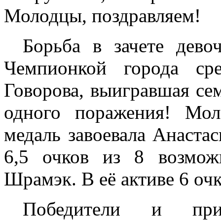
Молодцы, поздравляем!
Борьба в зачете дево
Чемпионкой города ср
Говорова, выигравшая се
одного поражения! Мол
медаль завоевала Анастас
6,5 очков из 8 возмо
Шрамэк. В её активе 6 оч
Победители и при