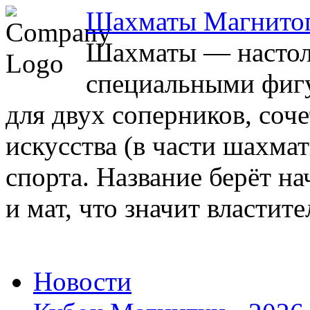
Шахматы Магнито
Шахматы — настоль
специальными фигу
для двух соперников, соч
искусства (в части шахма
спорта. Название берёт на
и мат, что значит властите
Новости