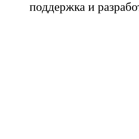
поддержка и разраб
Магн