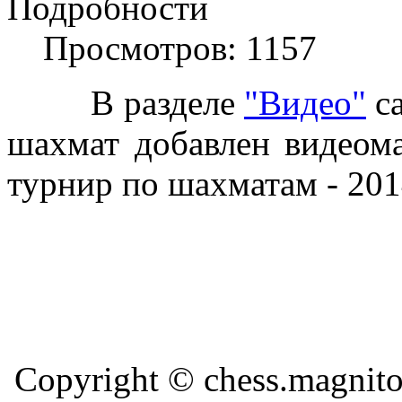
Подробности
Просмотров: 1157
В разделе
"Видео"
са
шахмат добавлен видеом
турнир по шахматам - 2014
Copyright © chess.magni