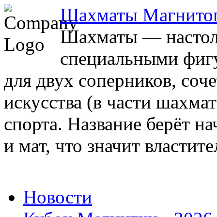
Шахматы Магнито
Шахматы — настоль
специальными фигу
для двух соперников, соч
искусства (в части шахма
спорта. Название берёт на
и мат, что значит властите
Новости