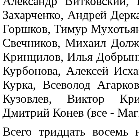
Александр Витковский,
Захарченко, Андрей Дерк
Горшков, Тимур Мухотьян
Свечников, Михаил Долж
Кринцилов, Илья Добрын
Курбонова, Алексей Исх
Курка, Всеволод Агарков
Кузовлев, Виктор Кри
Дмитрий Конев (все - Ма
Всего тридцать восемь