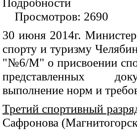
Подробности
Просмотров: 2690
30 июня 2014г. Министер
спорту и туризму Челябин
"№6/М" о присвоении спо
представленных док
выполнение норм и треб
Третий спортивный разря
Сафронова (Магнитогорск