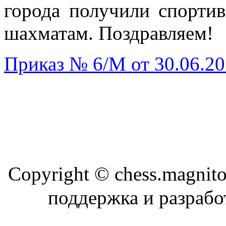
города получили спорти
шахматам. Поздравляем!
Приказ № 6/M от 30.06.2
Copyright © chess.magni
поддержка и разраб
Магн