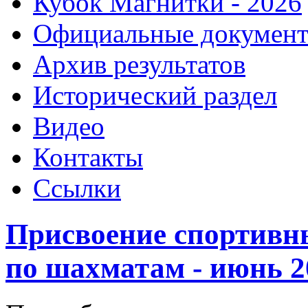
Кубок Магнитки - 2026
Официальные докумен
Архив результатов
Исторический раздел
Видео
Контакты
Ссылки
Присвоение спортивн
по шахматам - июнь 20