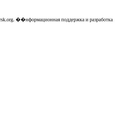
gorsk.org. ��нформационная поддержка и разработка
Каталог ор