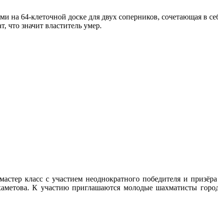
 на 64-клеточной доске для двух соперников, сочетающая в себ
т, что значит властитель умер.
 мастер класс с участием неоднократного победителя и призёр
хаметова. К участию приглашаются молодые шахматисты город