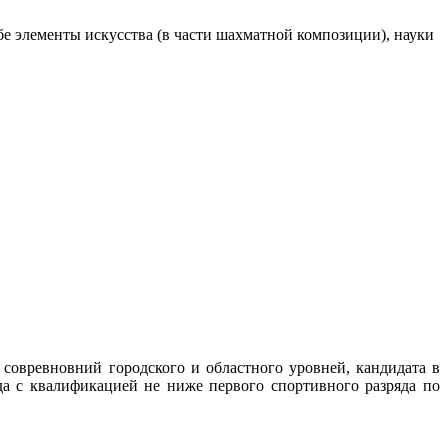
е элементы искусства (в части шахматной композиции), науки
а совревновний городского и областного уровней, кандидата в
а с квалификацией не ниже первого спортивного разряда по