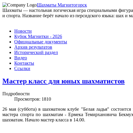
Шахматы Магнитогорск
Шахматы — настольная логическая игра специальными фигурами
и спорта. Название берёт начало из персидского языка: шах и ма
Новости
Кубок Магнитки - 2026
Официальные документы
Архив результатов
Исторический раздел
Видео
Контакты
Ссылки
Мастер класс для юных шахматистов
Подробности
Просмотров: 1810
26 мая (суббота) в шахматном клубе "Белая ладья" состоится
мастера спорта по шахматам - Ермека Темирхановича Бекму
шахматам. Начало мастер класса в 14.00.