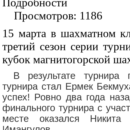
Подробности
Просмотров: 1186
15 марта в шахматном кл
третий сезон серии тур
кубок магнитогорской ша
В результате турнира 
турнира стал Ермек Бекмух
успех! Ровно два года наз
финального турнира с учас
месте оказался Никита
Имангулов.