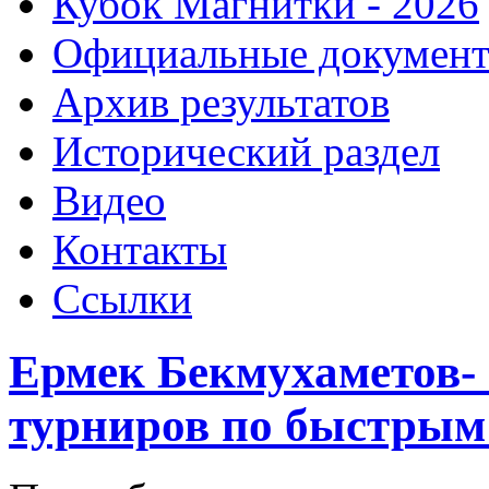
Кубок Магнитки - 2026
Официальные докумен
Архив результатов
Исторический раздел
Видео
Контакты
Ссылки
Ермек Бекмухаметов- 
турниров по быстрым