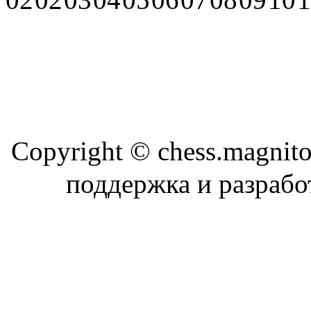
Copyright © chess.magni
поддержка и разраб
Магн