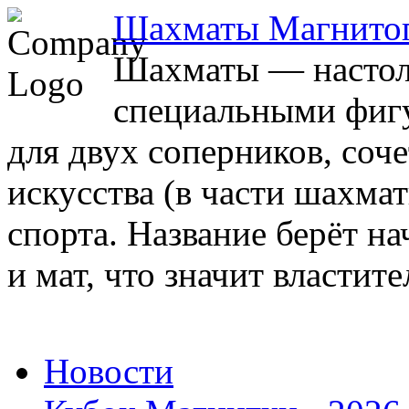
Шахматы Магнито
Шахматы — настоль
специальными фигу
для двух соперников, соч
искусства (в части шахма
спорта. Название берёт на
и мат, что значит властите
Новости