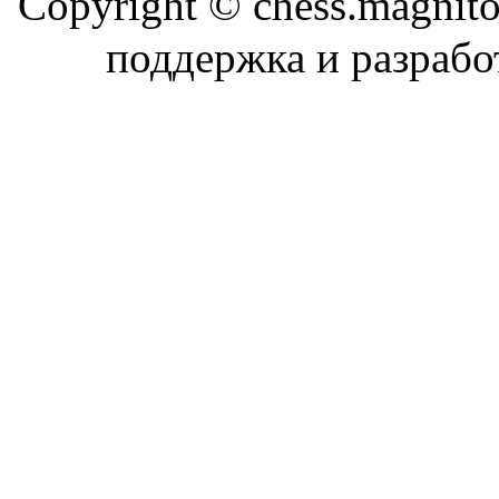
Copyright © chess.magni
поддержка и разраб
Магн