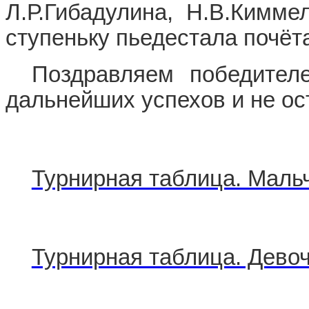
Л.Р.Гибадулина, Н.В.Кимме
ступеньку пьедестала почёт
Поздравляем победител
дальнейших успехов и не ос
Турнирная таблица. Маль
Турнирная таблица. Дево