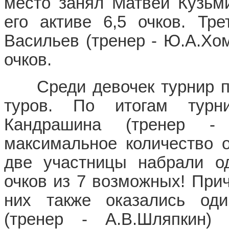
место занял Матвей Кузьми
его активе 6,5 очков. Т
Васильев (тренер - Ю.А.Хом
очков.
Среди девочек турнир пр
туров. По итогам турн
Кандрашина (тренер - 
максимальное количество о
две участницы набрали од
очков из 7 возможных! При
них также оказались од
(тренер - А.В.Шляпкин