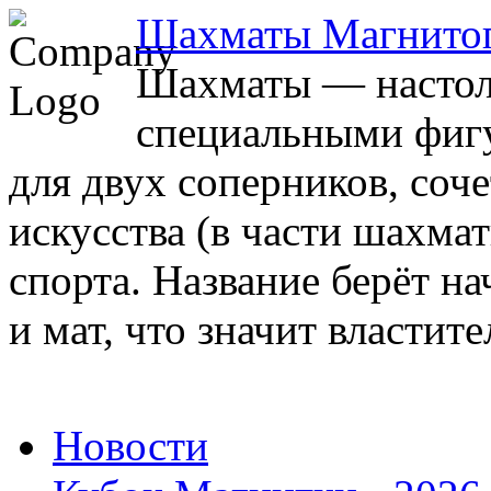
Шахматы Магнито
Шахматы — настоль
специальными фигу
для двух соперников, соч
искусства (в части шахма
спорта. Название берёт на
и мат, что значит властите
Новости