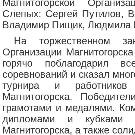
Магнитогорской Организ
Слепых: Сергей Путилов, В
Владимир Пищик, Людмила 
На торжественном за
Организации Магнитогорск
горячо поблагодарил в
соревнований и сказал мног
турнира и работников
Магнитогорска. Победите
грамотами и медалями. Ко
дипломами и кубками 
Магнитогорска, а также сол