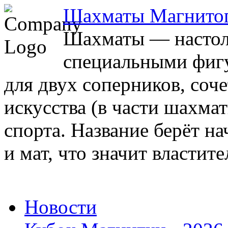
Шахматы Магнито
Шахматы — настоль
специальными фигу
для двух соперников, соч
искусства (в части шахма
спорта. Название берёт на
и мат, что значит властите
Новости