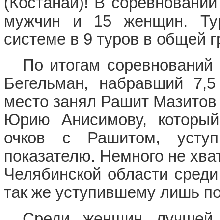
(Костанай)! В соревновании
мужчин и 15 женщин. Ту
системе в 9 туров в общей г
По итогам соревнований 
Бегельман, набравший 7,5
место занял Рашит Мазитов 
Юрию Анисимову, который
очков с Рашитом, усту
показателю. Немного не хва
Челябинской области сред
так же уступившему лишь п
Среди женщин лучшей