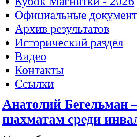
Кубок Магнитки - 2026
Официальные докумен
Архив результатов
Исторический раздел
Видео
Контакты
Ссылки
Анатолий Бегельман –
шахматам среди инва