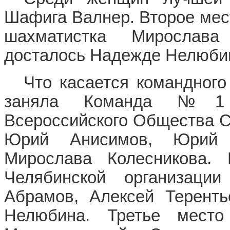
Шафига Валнер. Второе мес
шахматистка Мирослава
досталось Надежде Нелюби
Что касается командного
заняла Команда №1 Ма
Всероссийского Общества С
Юрий Анисимов, Юрий 
Мирослава Колесникова.
Челябинской организац
Абрамов, Алексей Теренть
Нелюбина. Третье мес