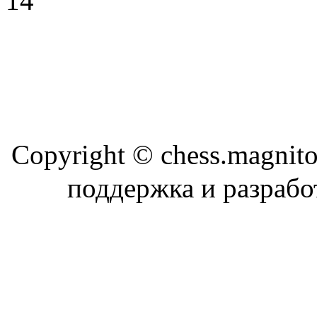
Copyright © chess.magni
поддержка и разраб
Магн