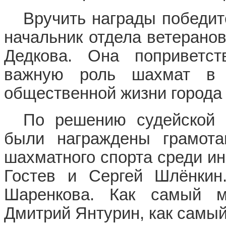
Вручить награды победит
начальник отдела ветерано
Дедкова. Она поприветст
важную роль шахмат в 
общественной жизни города 
По решению судейской 
были награждены грамота
шахматного спорта среди и
Гостев и Сергей Шлёнкин
Шаренкова. Как самый м
Дмитрий Янтурин, как самы