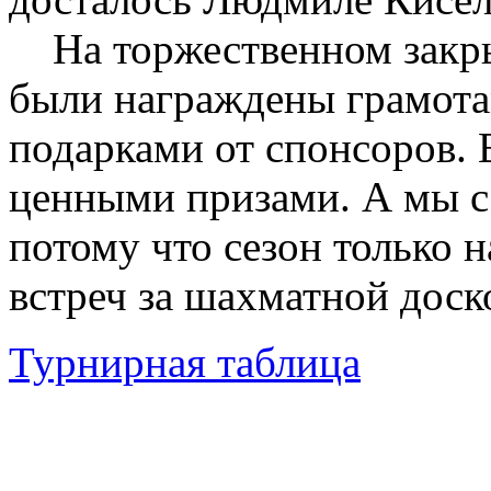
На торжественном закры
были награждены грамота
подарками от спонсоров.
ценными призами. А мы с 
потому что сезон только 
встреч за шахматной доск
Турнирная таблица