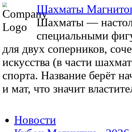
Шахматы Магнито
Шахматы — настоль
специальными фигу
для двух соперников, соч
искусства (в части шахма
спорта. Название берёт на
и мат, что значит властите
Новости