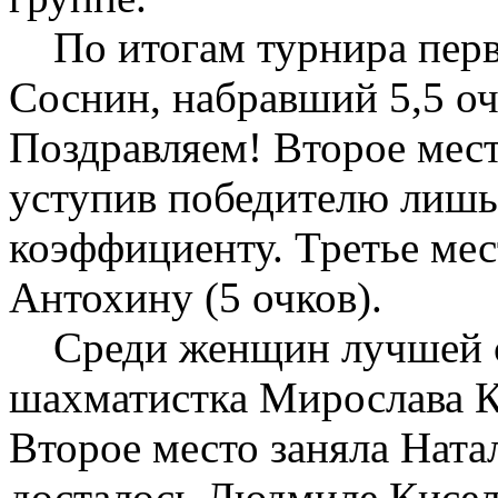
По итогам турнира перво
Соснин, набравший 5,5 оч
Поздравляем! Второе мес
уступив победителю лишь
коэффициенту. Третье ме
Антохину (5 очков).
Среди женщин лучшей ст
шахматистка Мирослава К
Второе место заняла Ната
досталось Людмиле Кисел