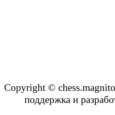
Copyright © chess.magni
поддержка и разраб
Магн