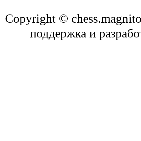
Copyright © chess.magni
поддержка и разраб
Магн