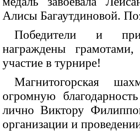
медаль завоевала Лейс
Алисы Багаутдиновой. По
Победители и при
награждены грамотами,
участие в турнире!
Магнитогорская шах
огромную благодарнос
лично Виктору Филиппо
организации и проведении