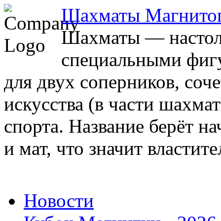
Шахматы Магнито
Шахматы — настоль
специальными фигу
для двух соперников, соч
искусства (в части шахма
спорта. Название берёт на
и мат, что значит властите
Новости