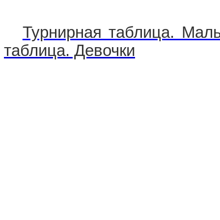
Турнирная таблица. Маль
таблица. Девочки