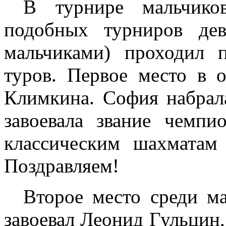
В турнире мальчико
подобных турниров дев
мальчиками) проходил 
туров. Первое место в 
Климкина. София набрал
завоевала звание чемпи
классическим шахматам
Поздравляем!
Второе место среди м
завоевал Леонид Гульцин