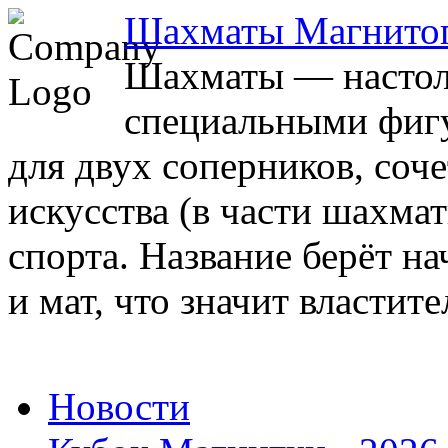
Шахматы Магнито
Шахматы — настоль
специальными фигу
для двух соперников, соч
искусства (в части шахма
спорта. Название берёт на
и мат, что значит властите
Новости