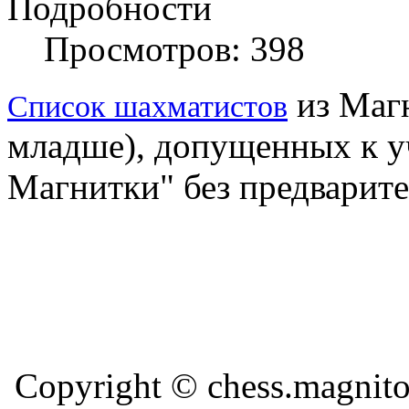
Подробности
Просмотров: 398
из Магн
Список шахматистов
младше), допущенных к у
Магнитки" без предварите
Copyright © chess.magni