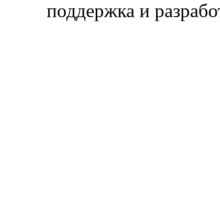
поддержка и разраб
Магн