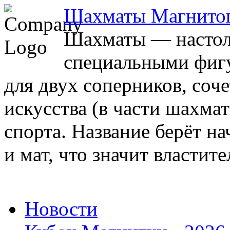
Шахматы Магнито
Шахматы — настоль
специальными фигу
для двух соперников, соч
искусства (в части шахма
спорта. Название берёт на
и мат, что значит властите
Новости