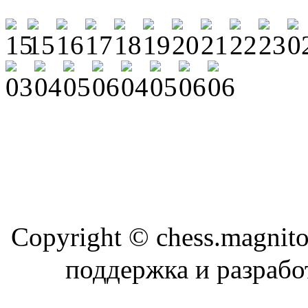
Copyright © chess.magni
поддержка и разраб
Магн