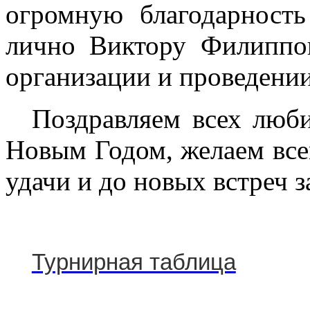
огромную благодарнос
лично Виктору Филиппо
организации и проведении
Поздравляем всех люб
Новым Годом, желаем всем
удачи и до новых встреч 
Турнирная таблица