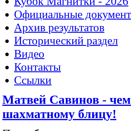
Кубок Магнитки - 2026
Официальные докумен
Архив результатов
Исторический раздел
Видео
Контакты
Ссылки
Матвей Савинов - че
шахматному блицу!