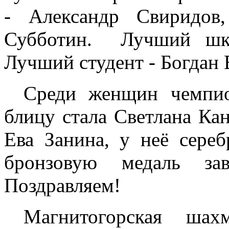
- Александр Свиридов
Субботин.
Лучший шк
Лучший студент - Богдан 
Среди женщин чемпио
блицу стала Светлана Ка
Ева Занина, у неё сереб
бронзовую медаль зав
Поздравляем!
Магнитогорская шах