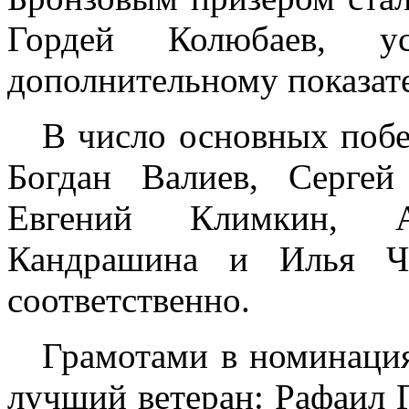
Гордей Колюбаев, у
дополнительному показат
В число основных побе
Богдан Валиев, Серге
Евгений Климкин, А
Кандрашина и Илья Ч
соответственно.
Грамотами в номинаци
лучший ветеран: Рафаил Г