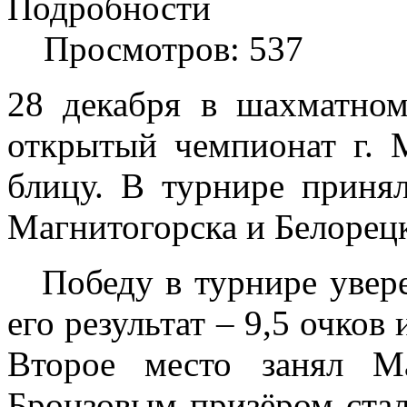
Подробности
Просмотров: 537
28 декабря в шахматном
открытый чемпионат г. 
блицу. В турнире приня
Магнитогорска и Белорецк
Победу в турнире увер
его результат – 9,5 очков
Второе место занял Ма
Бронзовым призёром ста