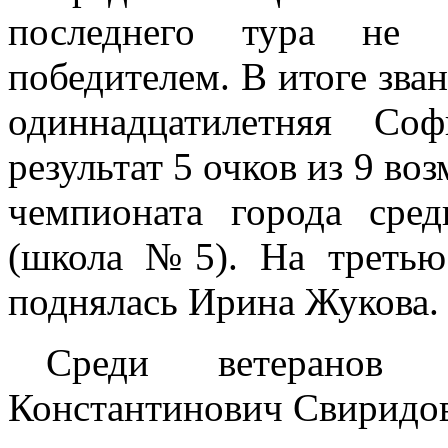
последнего тура не 
победителем. В итоге зва
одиннадцатилетняя Со
результат 5 очков из 9 в
чемпионата города сре
(школа №5). На третью 
поднялась Ирина Жукова.
Среди ветеранов 
Константинович Свиридов