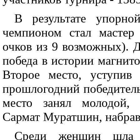
В результате упорно
чемпионом стал масте
очков из 9 возможных). 
победа в истории магнит
Второе место, уступив
прошлогодний победитель
место занял молодой,
Сармат Муратшин, набрав 
Среди женщин шла 