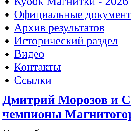
Кубок Магнитки - 2026
Официальные докумен
Архив результатов
Исторический раздел
Видео
Контакты
Ссылки
Дмитрий Морозов и 
чемпионы Магнитогор