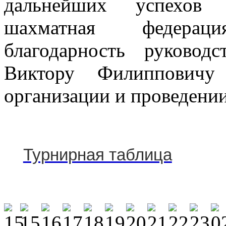
дальнейших успехов 
шахматная федера
благодарность руков
Виктору Филиппович
организации и проведении
Турнирная таблица