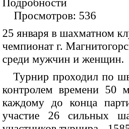
Подробности
Просмотров: 536
25 января в шахматном кл
чемпионат г. Магнитогор
среди мужчин и женщин.
Турнир проходил по шв
контролем времени 50 
каждому до конца парт
участие 26 сильных ша
участников турнира - 15