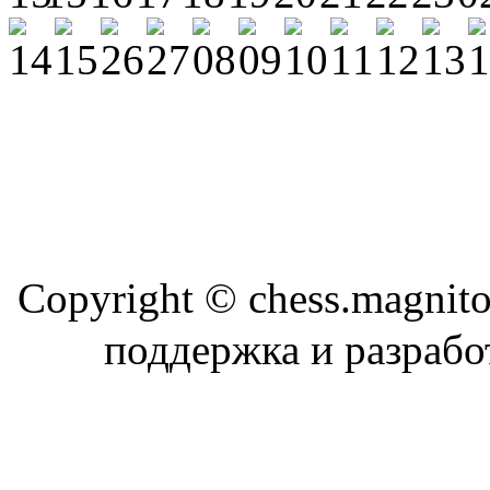
Copyright © chess.magni
поддержка и разраб
Магн