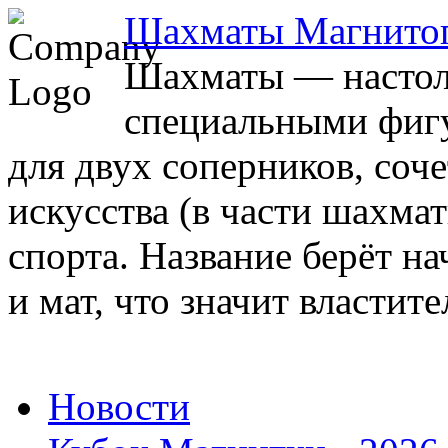
Шахматы Магнито
Шахматы — настоль
специальными фигу
для двух соперников, соч
искусства (в части шахма
спорта. Название берёт на
и мат, что значит властите
Новости