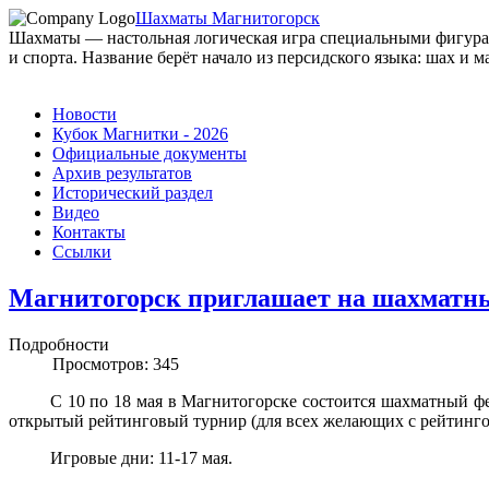
Шахматы Магнитогорск
Шахматы — настольная логическая игра специальными фигурами
и спорта. Название берёт начало из персидского языка: шах и ма
Новости
Кубок Магнитки - 2026
Официальные документы
Архив результатов
Исторический раздел
Видео
Контакты
Ссылки
Магнитогорск приглашает на шахматны
Подробности
Просмотров: 345
С 10 по 18 мая в Магнитогорске состоится шахматный фес
открытый рейтинговый турнир (для всех желающих с рейтинг
Игровые дни: 11-17 мая.