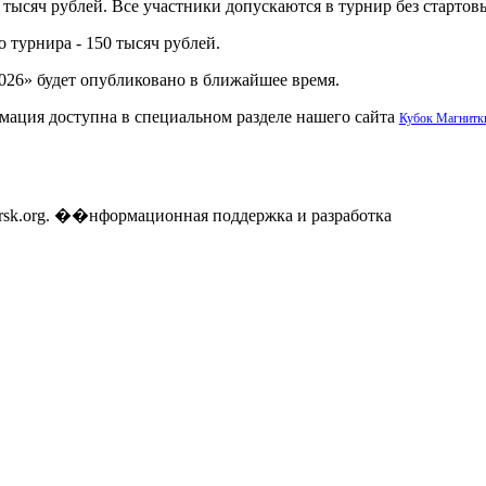
тысяч рублей. Все участники допускаются в турнир без стартов
турнира - 150 тысяч рублей.
026» будет опубликовано в ближайшее время.
мация доступна в специальном разделе нашего сайта
Кубок Магнитк
gorsk.org. ��нформационная поддержка и разработка
Каталог ор