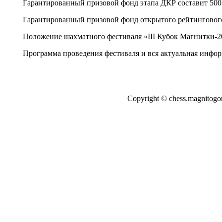
Гарантированный призовой фонд этапа ДКР составит 500 
Гарантированный призовой фонд открытого рейтингового 
Положение шахматного фестиваля «III Кубок Магнитки-2
Программа проведения фестиваля и вся актуальная инфор
Copyright © chess.magnito