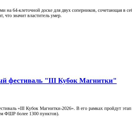
 на 64-клеточной доске для двух соперников, сочетающая в себ
т, что значит властитель умер.
й фестиваль "III Кубок Магнитки"
тиваль «III Кубок Магнитки-2026». В его рамках пройдут этап 
ом ФШР более 1300 пунктов).