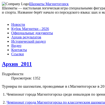
Шахматы Магнитогорск
Шахматы — настольная логическая игра специальными фигурами
и спорта. Название берёт начало из персидского языка: шах и ма
Новости
Кубок Магнитки - 2026
Официальные документы
Архив результатов
Исторический раздел
Видео
Контакты
Ссылки
Архив_2011
Подробности
Просмотров: 1352
Турниры по шахматам, проводимые в г.Магнитогорске в 201
1. Чемпионат города Магнитогорска среди инвалидов по зре
2.
Чемпионат города Магнитогорска по классическим шахмат