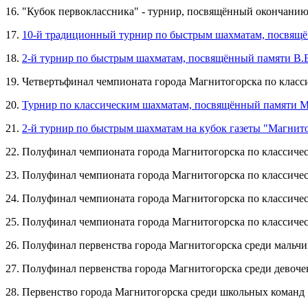
16. "Кубок первоклассника" - турнир, посвящённый окончани
17.
10-й традиционный турнир по быстрым шахматам, посвящё
18.
2-й турнир по быстрым шахматам, посвящённый памяти В.
19. Четвертьфинал чемпионата города Магнитогорска по клас
20.
Турнир по классическим шахматам, посвящённый памяти 
21.
2-й турнир по быстрым шахматам на кубок газеты "Магнит
22. Полуфинал чемпионата города Магнитогорска по классич
23. Полуфинал чемпионата города Магнитогорска по классич
24. Полуфинал чемпионата города Магнитогорска по классич
25. Полуфинал чемпионата города Магнитогорска по классич
26. Полуфинал первенства города Магнитогорска среди мальчи
27. Полуфинал первенства города Магнитогорска среди девочек
28. Первенство города Магнитогорска среди школьных команд "