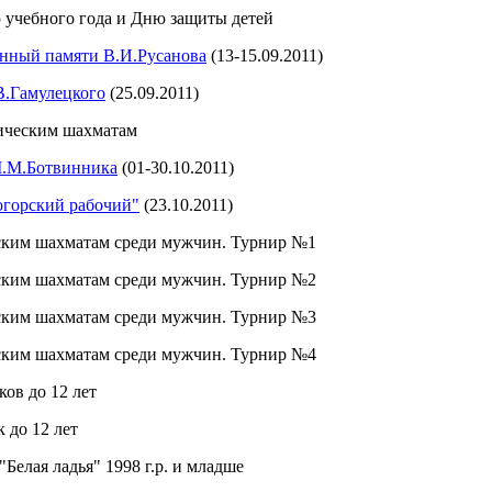
ю учебного года и Дню защиты детей
нный памяти В.И.Русанова
(13-15.09.2011)
В.Гамулецкого
(25.09.2011)
сическим шахматам
М.М.Ботвинника
(01-30.10.2011)
огорский рабочий"
(23.10.2011)
еским шахматам среди мужчин. Турнир №1
еским шахматам среди мужчин. Турнир №2
еским шахматам среди мужчин. Турнир №3
еским шахматам среди мужчин. Турнир №4
ков до 12 лет
 до 12 лет
Белая ладья" 1998 г.р. и младше