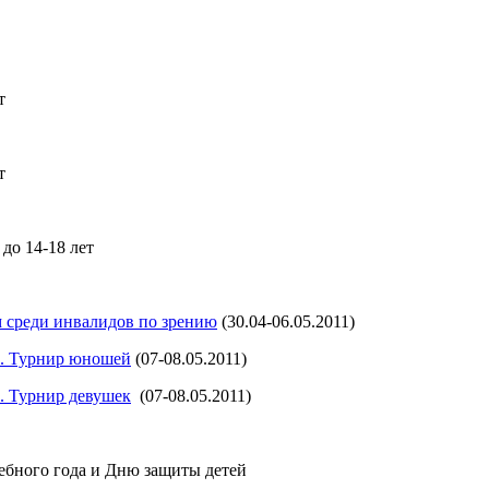
т
т
ет
до 14-18 лет
 среди инвалидов по зрению
(30.04-06.05.2011)
а. Турнир юношей
(07-08.05.2011)
. Турнир девушек
(07-08.05.2011)
ебного года и Дню защиты детей