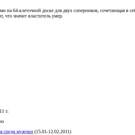
 на 64-клеточной доске для двух соперников, сочетающая в себ
т, что значит властитель умер.
1 г.
нию
ам среди мужчин
(15.01-12.02.2011)