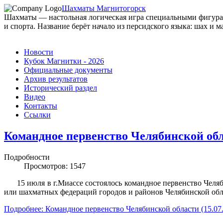
Шахматы Магнитогорск
Шахматы — настольная логическая игра специальными фигурами
и спорта. Название берёт начало из персидского языка: шах и ма
Новости
Кубок Магнитки - 2026
Официальные документы
Архив результатов
Исторический раздел
Видео
Контакты
Ссылки
Командное первенство Челябинской обла
Подробности
Просмотров: 1547
15 июля в г.Миассе состоялось командное первенство Челяб
или шахматных федераций городов и районов Челябинской обла
Подробнее: Командное первенство Челябинской области (15.07