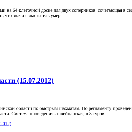
 на 64-клеточной доске для двух соперников, сочетающая в себ
т, что значит властитель умер.
сти (15.07.2012)
инской области по быстрым шахматам. По регламенту проведен
сти. Система проведения - швейцарская, в 8 туров.
.2012)