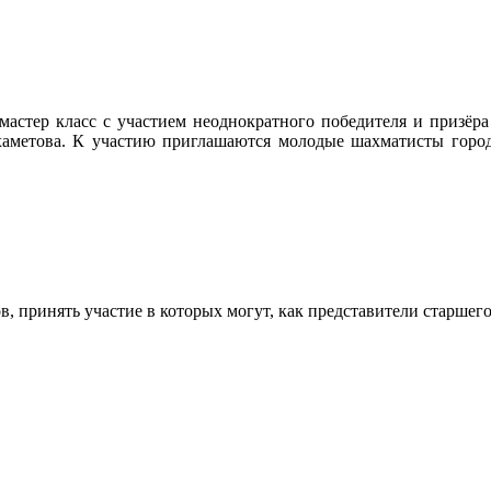
 мастер класс с участием неоднократного победителя и призёр
хаметова. К участию приглашаются молодые шахматисты город
в, принять участие в которых могут, как представители старшег