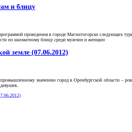
ам и блицу
 программой проведения в городе Магнитогорске следующих тур
ласти по шахматному блицу среди мужчин и женщин
й земле (07.06.2012)
и промышленному значению город в Оренбургской области – ро
 девушек.
7.06.2012)