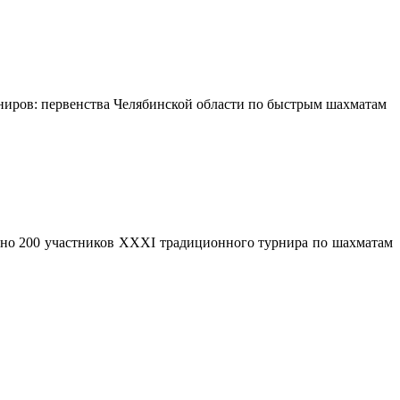
ниров: первенства Челябинской области по быстрым шахматам
вно 200 участников ХХХI традиционного турнира по шахматам