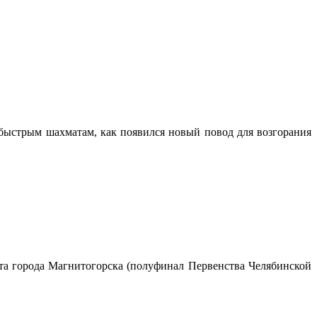
быстрым шахматам, как появился новый повод для возгорания
та города Магнитогорска (полуфинал Первенства Челябинской