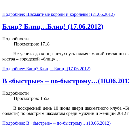
Подробнее: Шахматные короли и королевы! (21.06.2012)
Блиц? Блиц…Блиц! (17.06.2012)
Подробности
Просмотров: 1718
Не успело до конца потухнуть пламя эмоций связанных
костра – городской «блиц»…
Подробнее: Блиц? Блиц…Блиц! (17.06.2012)
В «быстрые» – по-быстрому…(10.06.201
Подробности
Просмотров: 1552
В воскресный день 10 июня двери шахматного клуба «Б
области) по быстрым шахматам среди мужчин и женщин 2012 г
Подробнее: В «быстрые» – по-быстрому…(10.06.2012)