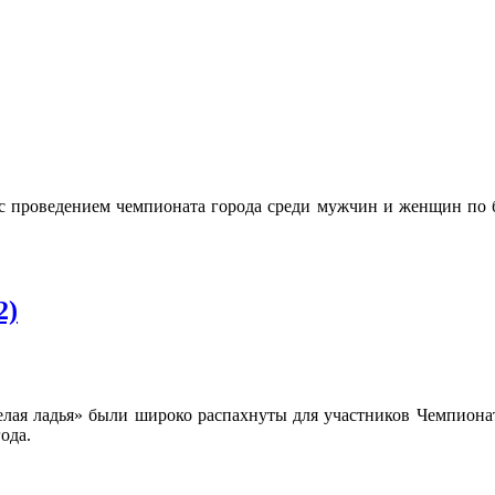
 с проведением чемпионата города среди мужчин и женщин по 
2)
елая ладья» были широко распахнуты для участников Чемпиона
ода.