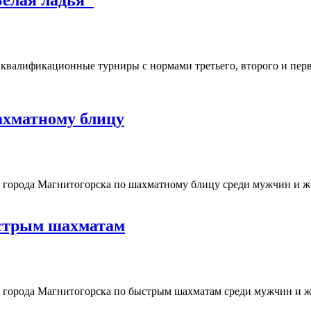
квалификационные турниры с нормами третьего, второго и перв
ахматному блицу
т города Магнитогорска по шахматному блицу среди мужчин и ж
ыстрым шахматам
т города Магнитогорска по быстрым шахматам среди мужчин и ж