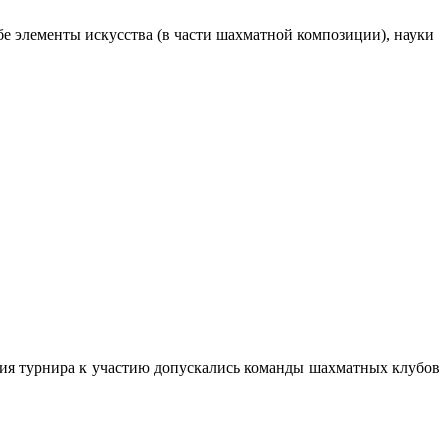
е элементы искусства (в части шахматной композиции), науки
ия турнира к участию допускались команды шахматных клубов