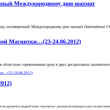
ённый Международному дню шахмат
нир, посвященный Международному дню шахмат (International Che
ой Магнитки…(23-24.06.2012)
 областные соревнования сразу в двух дисциплинах шахматного
ки…(23-24.06.2012)
2012)
тели древней и мудрой игры «шахматы», разыграли награды в двух возрастных 