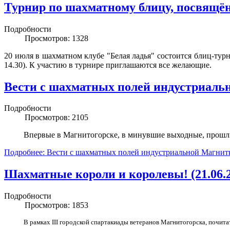
Турнир по шахматному блицу, посвящ
Подробности
Просмотров: 1328
20 июля в шахматном клубе "Белая ладья" состоится блиц-тур
14.30). К участию в турнире приглашаются все желающие.
Вести с шахматных полей индустриальн
Подробности
Просмотров: 2105
Впервые в Магнитогорске, в минувшие выходные, прошли
Подробнее: Вести с шахматных полей индустриальной Магнит
Шахматные короли и королевы! (21.06.
Подробности
Просмотров: 1853
В рамках III городской спартакиады ветеранов Магнитогорска, почита