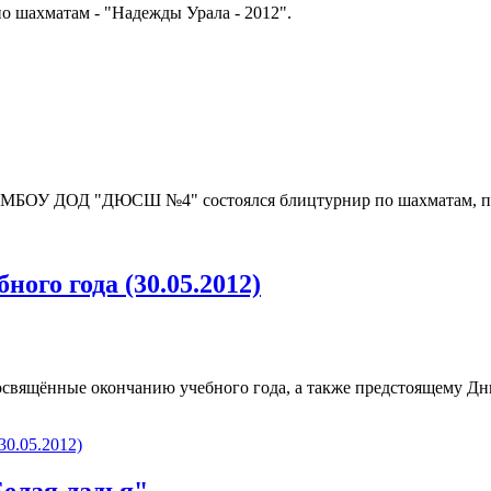
по шахматам - "Надежды Урала - 2012".
 МБОУ ДОД "ДЮСШ №4" состоялся блицтурнир по шахматам, п
ого года (30.05.2012)
посвящённые окончанию учебного года, а также предстоящему Дн
0.05.2012)
елая ладья"