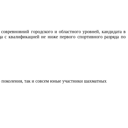
а совревновний городского и областного уровней, кандидата в
а с квалификацией не ниже первого спортивного разряда по
о поколения, так и совсем юные участники шахматных