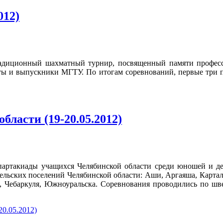
012)
радиционный шахматный турнир, посвященный памяти профес
енты и выпускники МГТУ. По итогам соревнований, первые три
бласти (19-20.05.2012)
спартакиады учащихся Челябинской области среди юношей и де
сельских поселений Челябинской области: Аши, Аргаяша, Картал
а, Чебаркуля, Южноуральска. Соревнования проводились по шв
20.05.2012)