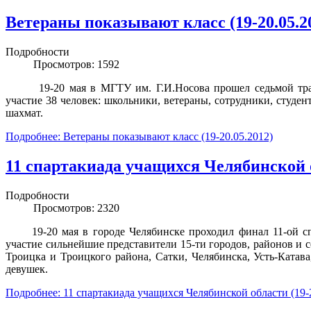
Ветераны показывают класс (19-20.05.2
Подробности
Просмотров: 1592
19-20 мая в МГТУ им. Г.И.Носова прошел седьмой т
участие 38 человек: школьники, ветераны, сотрудники, студ
шахмат.
Подробнее: Ветераны показывают класс (19-20.05.2012)
11 спартакиада учащихся Челябинской о
Подробности
Просмотров: 2320
19-20 мая в городе Челябинске проходил финал 11-ой 
участие сильнейшие представители 15-ти городов, районов и 
Троицка и Троицкого района, Сатки, Челябинска, Усть-Катав
девушек.
Подробнее: 11 спартакиада учащихся Челябинской области (19-